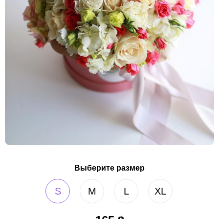
Выберите размер
S
M
L
XL