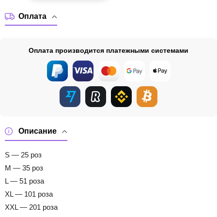
Оплата
Оплата производится платежными системами
Описание
S — 25 роз
M — 35 роз
L — 51 роза
XL — 101 роза
XXL — 201 роза