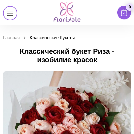
0
Главная
Классические букеты
Классический букет Риза -
изобилие красок