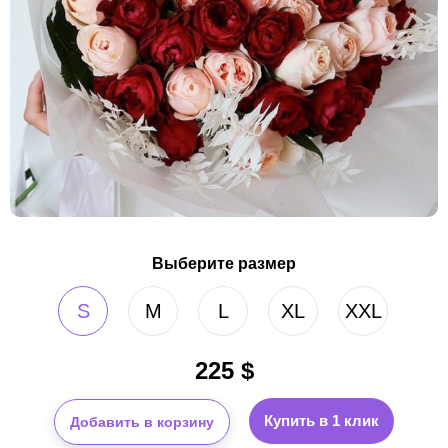
Выберите размер
S
M
L
XL
XXL
225
$
Купить в 1 клик
Добавить в корзину