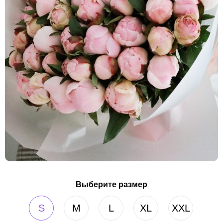
Выберите размер
S
M
L
XL
XXL