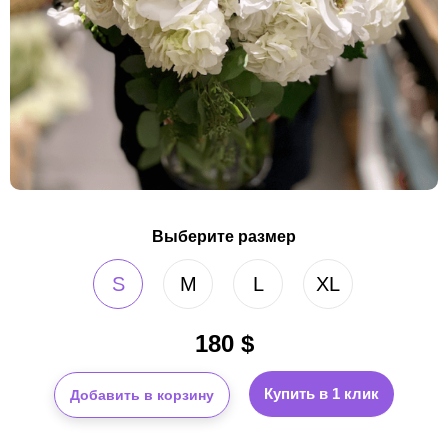
Выберите размер
S
M
L
XL
180
$
Купить в 1 клик
Добавить в корзину