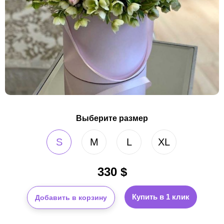
Выберите размер
S
M
L
XL
330
$
Купить в 1 клик
Добавить в корзину