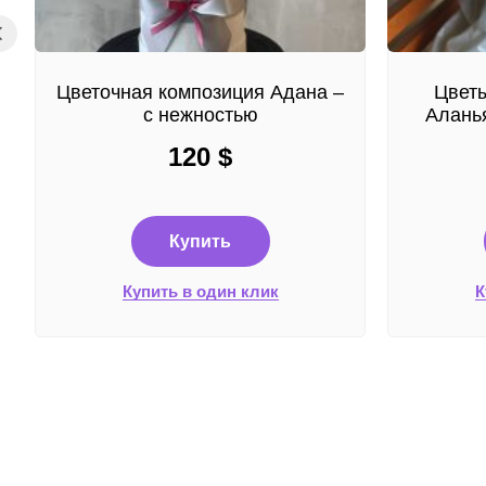
Цветочная композиция Адана –
Цветы
с нежностью
Аланья
120
$
Купить
Купить в один клик
К