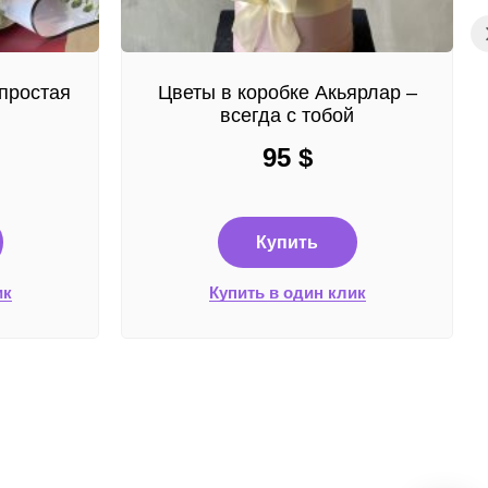
простая
Цветы в коробке Акьярлар –
всегда с тобой
95
$
Купить
ик
Купить в один клик