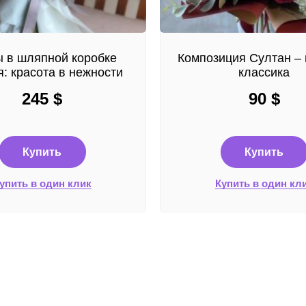
 в шляпной коробке
Композиция Султан – 
: красота в нежности
классика
245
$
90
$
Купить
Купить
упить в один клик
Купить в один кл