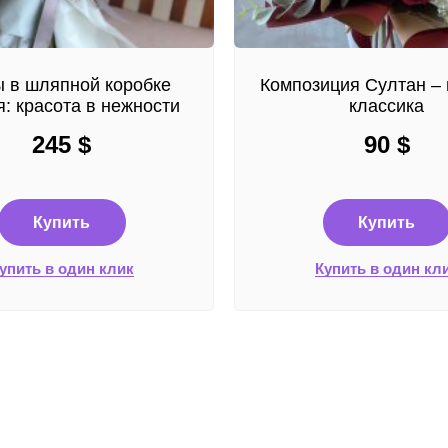
 в шляпной коробке
Композиция Султан – 
: красота в нежности
классика
245
$
90
$
Купить
Купить
упить в один клик
Купить в один кл