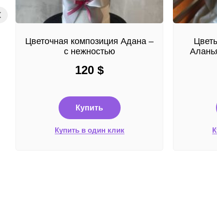
Цветочная композиция Адана –
Цветы
с нежностью
Аланья
120
$
Купить
Купить в один клик
К