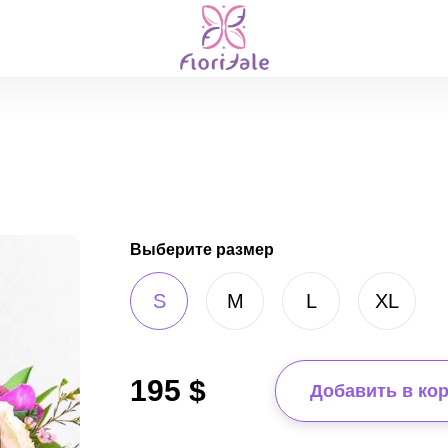
Выберите размер
S
M
L
XL
195
$
Добавить в ко