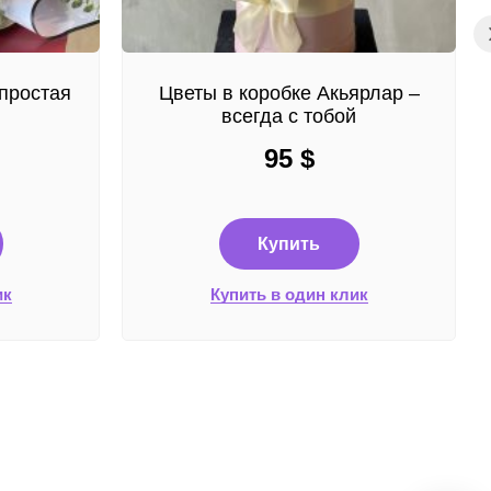
простая
Цветы в коробке Акьярлар –
всегда с тобой
95
$
Купить
ик
Купить в один клик