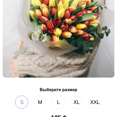
Выберите размер
S
M
L
XL
XXL