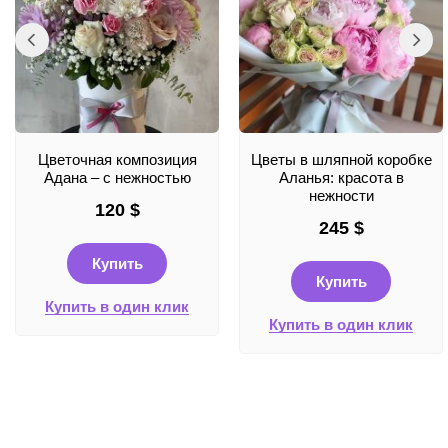
Цветочная композиция
Цветы в шляпной коробке
Адана – с нежностью
Аланья: красота в
нежности
120
$
245
$
Купить
Купить
Купить в один клик
Купить в один клик