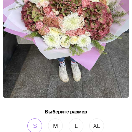
Выберите размер
S
M
L
XL