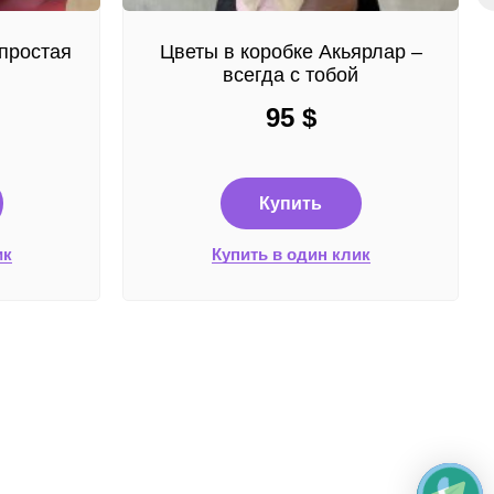
простая
Цветы в коробке Акьярлар –
всегда с тобой
95
$
Купить
ик
Купить в один клик