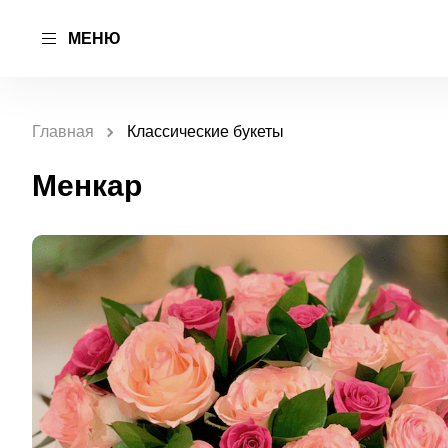
МЕНЮ
Главная
Классические букеты
Менкар