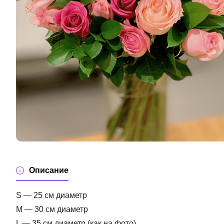
Описание
S — 25 см диаметр
M — 30 см диаметр
L — 35 см диаметр (как на фото)