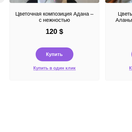
Цветочная композиция Адана –
Цветы
с нежностью
Аланья
120
$
Купить
Купить в один клик
К