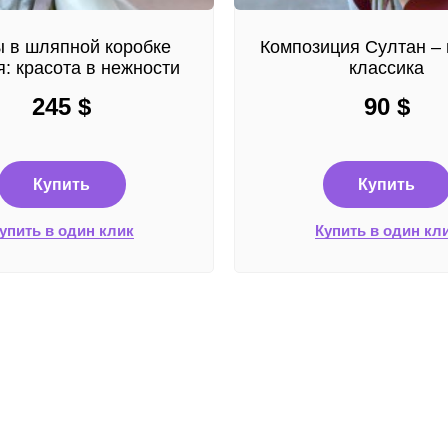
 в шляпной коробке
Композиция Султан – 
: красота в нежности
классика
245
$
90
$
Купить
Купить
упить в один клик
Купить в один кл