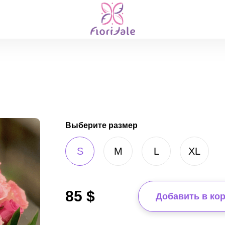
Выберите размер
S
M
L
XL
85
$
Добавить в ко